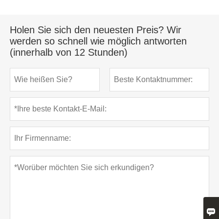
Holen Sie sich den neuesten Preis? Wir
werden so schnell wie möglich antworten
(innerhalb von 12 Stunden)
