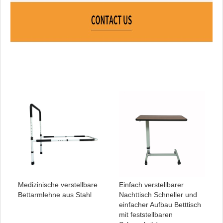
Medizinische verstellbare
Einfach verstellbarer
Bettarmlehne aus Stahl
Nachttisch Schneller und
einfacher Aufbau Betttisch
mit feststellbaren