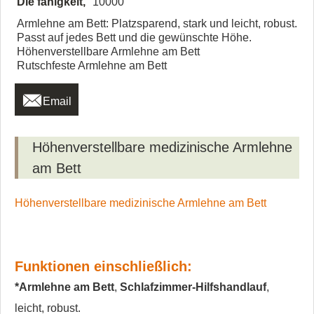
Die fähigkeit,
10000
Armlehne am Bett: Platzsparend, stark und leicht, robust.
Passt auf jedes Bett und die gewünschte Höhe.
Höhenverstellbare Armlehne am Bett
Rutschfeste Armlehne am Bett

Email
Höhenverstellbare medizinische Armlehne
am Bett
Höhenverstellbare medizinische Armlehne am Bett
Funktionen einschließlich:
*Armlehne am Bett
,
Schlafzimmer-Hilfshandlauf
,
leicht, robust.