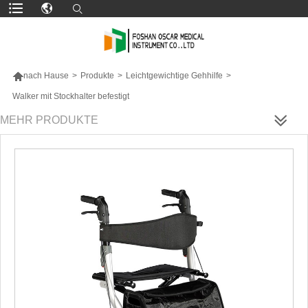

nach Hause
>
Produkte
>
Leichtgewichtige Gehhilfe
>
Walker mit Stockhalter befestigt
MEHR PRODUKTE