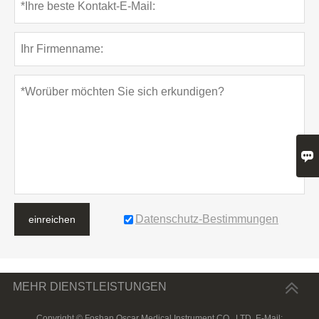

Datenschutz-Bestimmungen
einreichen
MEHR DIENSTLEISTUNGEN
Copyright © Foshan Oscar Medical Instrument CO., LTD. E-Mail: