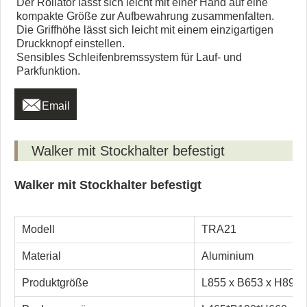
Der Rollator lässt sich leicht mit einer Hand auf eine
kompakte Größe zur Aufbewahrung zusammenfalten.
Die Griffhöhe lässt sich leicht mit einem einzigartigen
Druckknopf einstellen.
Sensibles Schleifenbremssystem für Lauf- und
Parkfunktion.

Email
Walker mit Stockhalter befestigt
Walker mit Stockhalter befestigt
Modell
TRA21
Material
Aluminium
Produktgröße
L855 x B653 x H890