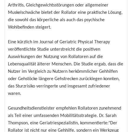
Arthritis, Gleichgewichtsstörungen oder allgemeiner
Muskelschwäche bietet der Rollator eine praktische Lösung,
die sowohl das körperliche als auch das psychische
Wohlbefinden steigert.
Eine kürzlich im Journal of Geriatric Physical Therapy
veröffentlichte Studie unterstreicht die positiven
Auswirkungen der Nutzung von Rollatoren auf die
Lebensqualität älterer Menschen. Die Studie ergab, dass die
Nutzer im Vergleich zu Nutzern herkömmlicher Gehhilfen
oder Gehstöcke längere Gehstrecken zurücklegen konnten,
das Sturzrisiko verringerte und insgesamt zufriedener
waren.
Gesundheitsdienstleister empfehlen Rollatoren zunehmend
als Teil einer umfassenden Mobilitätsstrategie. Dr. Sarah
Thompson, eine Geriatriespezialistin, kommentierte:"Der
Rollator ist nicht nur eine Gehhilfe, sondern ein Werkzeug